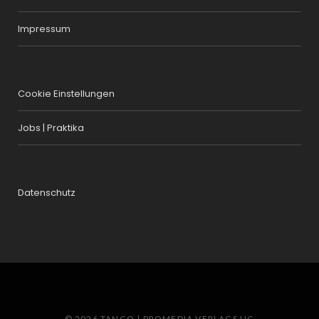
Impressum
Cookie Einstellungen
Jobs | Praktika
Datenschutz
© 2026 TANGO | PROMEDIA VERLAGS UG