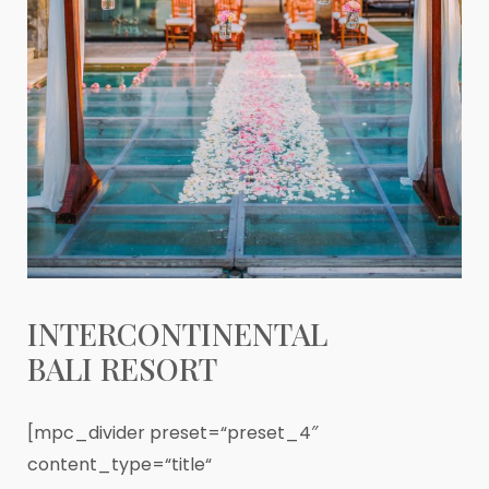
INTERCONTINENTAL
BALI RESORT
[mpc_divider preset=“preset_4″
content_type=“title“