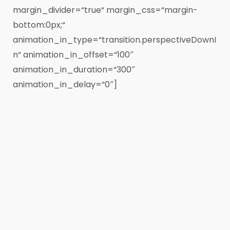
margin_divider=“true“ margin_css=“margin-
bottom:0px;“
animation_in_type=“transition.perspectiveDownI
n“ animation_in_offset=“100″
animation_in_duration=“300″
animation_in_delay=“0″]