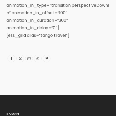
animation_in_type=“transition.perspectiveDownI
n“ animation_in_offset=“100″
animation_in_duration=“300″
animation_in_delay=“0″]
[ess_grid alias=“tango travel“]
Kontakt