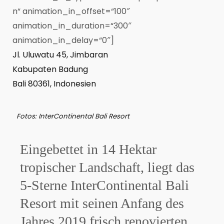
n“ animation_in_offset=“100″
animation_in_duration=“300″
animation_in_delay=“0″]
Jl. Uluwatu 45, Jimbaran
Kabupaten Badung
Bali 80361, Indonesien
Fotos: InterContinental Bali Resort
Eingebettet in 14 Hektar
tropischer Landschaft, liegt das
5-Sterne InterContinental Bali
Resort mit seinen Anfang des
Jahres 2019 frisch renovierten